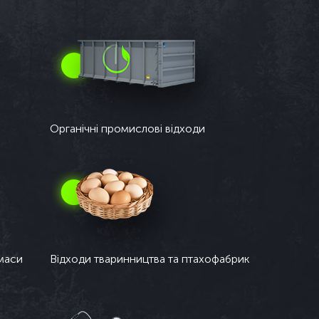
Органічні промислові відходи
омаси
Відходи тваринництва та птахофабрик