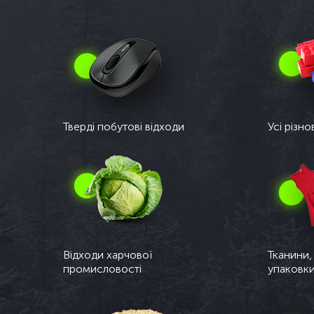
Тверді побутові відходи
Усі різн
Відходи харчової
Тканини,
промисловості
упаковки