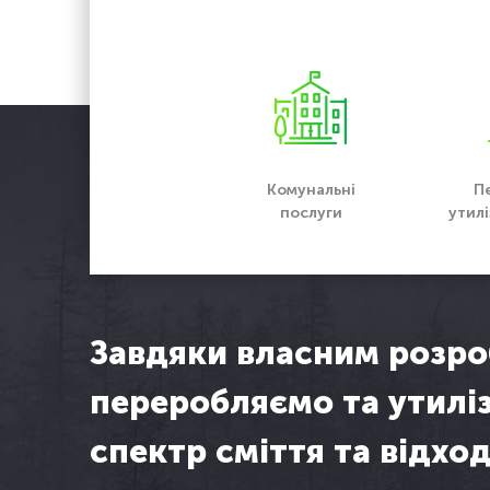
Комунальні
П
послуги
утилі
Завдяки власним розр
переробляємо та утилі
спектр сміття та відход