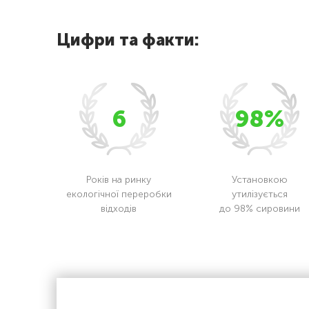
Цифри та факти:
6
98%
Років на ринку
Установкою
екологічної переробки
утилізується
відходів
до 98% сировини