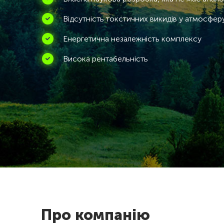
Відсутність токстичних викидів у атмосферу
Енергетична незалежність комплексу
Висока рентабельність
Про компанію