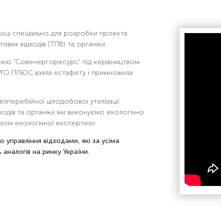
оці спеціально для розробки проекта
ових відходів (ТПВ) та органіки.
нією "Совенергоресурс" під керівництвом
НЕРГО ПЛЮС взяла естафету і примножила
зперебійної цілодобової утилізації
ідходів та органіки ми виконуємо екологічно
ізом екологічної експертизи.
ю управління відходами, які за усіма
аналогів на ринку України.